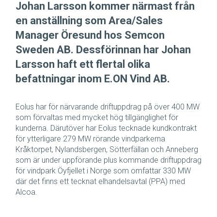
Johan Larsson kommer närmast från
en anställning som Area/Sales
Manager Öresund hos Semcon
Sweden AB. Dessförinnan har Johan
Larsson haft ett flertal olika
befattningar inom E.ON Vind AB.
Eolus har för närvarande driftuppdrag på över 400 MW
som förvaltas med mycket hög tillgänglighet för
kunderna. Därutöver har Eolus tecknade kundkontrakt
för ytterligare 279 MW rörande vindparkerna
Kråktorpet, Nylandsbergen, Sötterfällan och Anneberg
som är under uppförande plus kommande driftuppdrag
för vindpark Öyfjellet i Norge som omfattar 330 MW
där det finns ett tecknat elhandelsavtal (PPA) med
Alcoa.