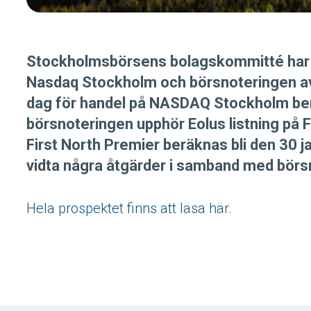
Stockholmsbörsens bolagskommitté har go
Nasdaq Stockholm och börsnoteringen avse
dag för handel på NASDAQ Stockholm ber
börsnoteringen upphör Eolus listning på Fi
First North Premier beräknas bli den 30 
vidta några åtgärder i samband med börs
Hela prospektet finns att läsa här.