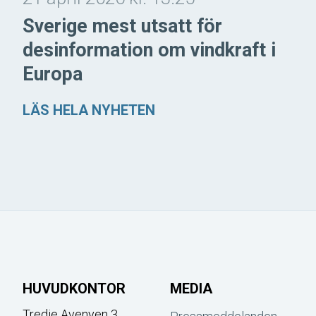
Sverige mest utsatt för
desinformation om vindkraft i
Europa
LÄS HELA NYHETEN
HUVUDKONTOR
MEDIA
Tredje Avenyen 3