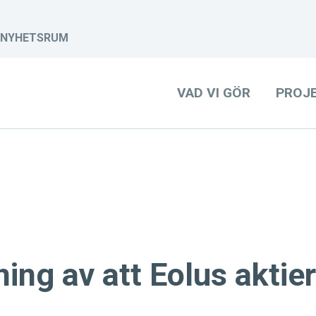
NYHETSRUM
VAD VI GÖR
PROJ
ng av att Eolus aktier