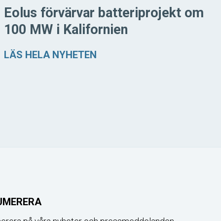
Eolus förvärvar batteriprojekt om
100 MW i Kalifornien
LÄS HELA NYHETEN
UMERERA