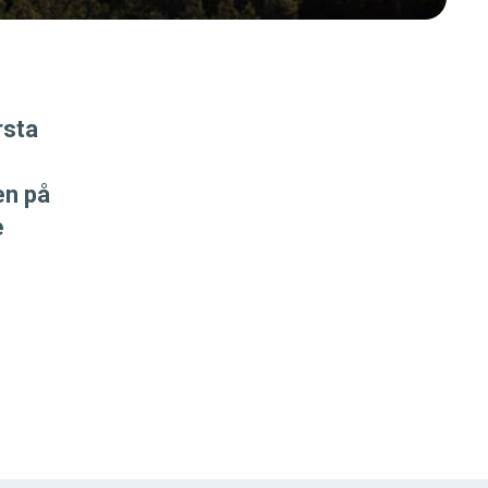
rsta
en på
e