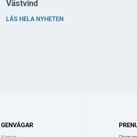
Västvind
LÄS HELA NYHETEN
GENVÄGAR
PREN