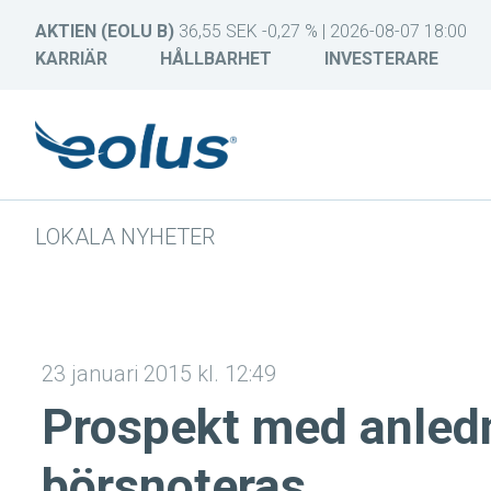
AKTIEN (EOLU B)
36,55 SEK -0,27 % | 2026-08-07 18:00
KARRIÄR
HÅLLBARHET
INVESTERARE
LOKALA NYHETER
23 januari 2015 kl. 12:49
Prospekt med anledni
börsnoteras