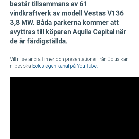
består tillsammans av 61
vindkraftverk av modell Vestas V136
3,8 MW. Båda parkerna kommer att
avyttras till köparen Aquila Capital när
de är färdigställda.
Vill ni se andra filmer och presentationer från Eolus kan
ni besöka
Eolus egen kanal på You Tube
.