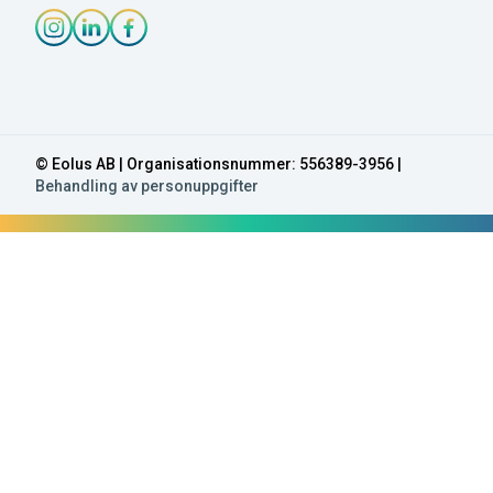
Instagram-länk
Linkedin-länk
Facebook-länk
© Eolus AB | Organisationsnummer: 556389-3956 |
Behandling av personuppgifter