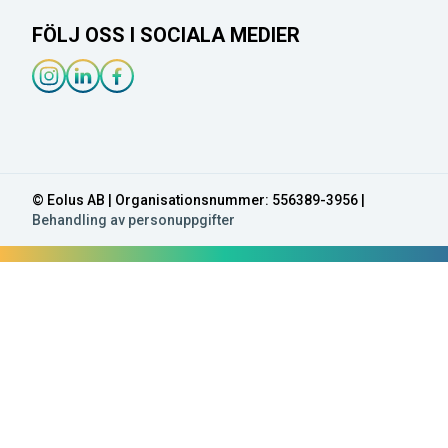
FÖLJ OSS I SOCIALA MEDIER
Instagram-länk
Linkedin-länk
Facebook-länk
© Eolus AB | Organisationsnummer: 556389-3956 |
Behandling av personuppgifter