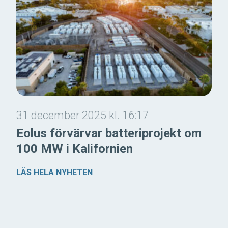
31 december 2025 kl. 16:17
Eolus förvärvar batteriprojekt om
100 MW i Kalifornien
LÄS HELA NYHETEN