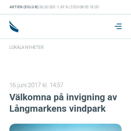
AKTIEN (EOLU B)
36,30 SEK -1,49 % | 2026-08-05 18:00
LOKALA NYHETER
16 juni 2017 kl. 14:57
Välkomna på invigning av
Långmarkens vindpark