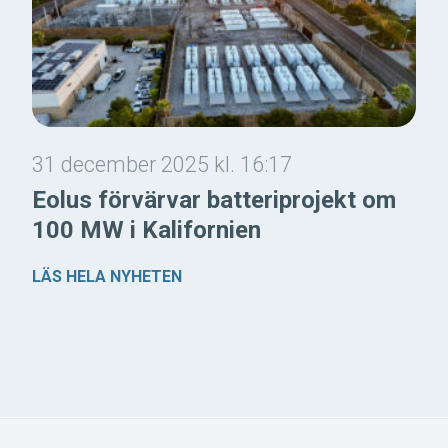
31 december 2025 kl. 16:17
Eolus förvärvar batteriprojekt om
100 MW i Kalifornien
LÄS HELA NYHETEN