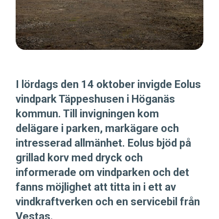
I lördags den 14 oktober invigde Eolus
vindpark Täppeshusen i Höganäs
kommun. Till invigningen kom
delägare i parken, markägare och
intresserad allmänhet. Eolus bjöd på
grillad korv med dryck och
informerade om vindparken och det
fanns möjlighet att titta in i ett av
vindkraftverken och en servicebil från
Vestas.