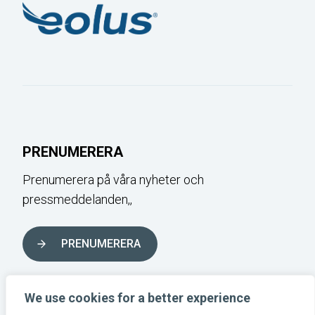
PRENUMERERA
Prenumerera på våra nyheter och
pressmeddelanden,,
PRENUMERERA
FÖLJ OSS I SOCIALA MEDIER
We use cookies for a better experience