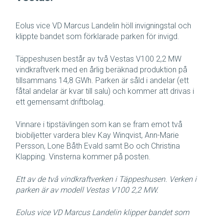
Eolus vice VD Marcus Landelin höll invigningstal och
klippte bandet som förklarade parken för invigd.
Täppeshusen består av två Vestas V100 2,2 MW
vindkraftverk med en årlig beräknad produktion på
tillsammans 14,8 GWh. Parken är såld i andelar (ett
fåtal andelar är kvar till salu) och kommer att drivas i
ett gemensamt driftbolag.
Vinnare i tipstävlingen som kan se fram emot två
biobiljetter vardera blev Kay Winqvist, Ann-Marie
Persson, Lone Båth Evald samt Bo och Christina
Klapping. Vinsterna kommer på posten.
Ett av de två vindkraftverken i Täppeshusen. Verken i
parken är av modell Vestas V100 2,2 MW.
Eolus vice VD Marcus Landelin klipper bandet som