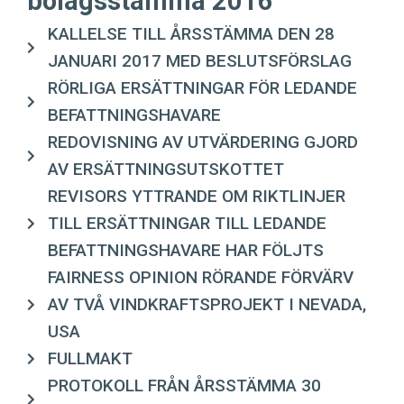
bolagsstämma 2016
KALLELSE TILL ÅRSSTÄMMA DEN 28
JANUARI 2017 MED BESLUTSFÖRSLAG
RÖRLIGA ERSÄTTNINGAR FÖR LEDANDE
BEFATTNINGSHAVARE
REDOVISNING AV UTVÄRDERING GJORD
AV ERSÄTTNINGSUTSKOTTET
REVISORS YTTRANDE OM RIKTLINJER
TILL ERSÄTTNINGAR TILL LEDANDE
BEFATTNINGSHAVARE HAR FÖLJTS
FAIRNESS OPINION RÖRANDE FÖRVÄRV
AV TVÅ VINDKRAFTSPROJEKT I NEVADA,
USA
FULLMAKT
PROTOKOLL FRÅN ÅRSSTÄMMA 30