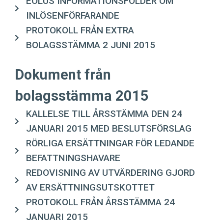
EOLUS INFORMATIONSFOLDER OM
INLÖSENFÖRFARANDE
PROTOKOLL FRÅN EXTRA
BOLAGSSTÄMMA 2 JUNI 2015
Dokument från
bolagsstämma 2015
KALLELSE TILL ÅRSSTÄMMA DEN 24
JANUARI 2015 MED BESLUTSFÖRSLAG
RÖRLIGA ERSÄTTNINGAR FÖR LEDANDE
BEFATTNINGSHAVARE
REDOVISNING AV UTVÄRDERING GJORD
AV ERSÄTTNINGSUTSKOTTET
PROTOKOLL FRÅN ÅRSSTÄMMA 24
JANUARI 2015