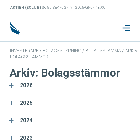
AKTIEN (EOLU B)
36,55 SEK -0,27 % | 2026-08-07 18:00
INVESTERARE
/
BOLAGSSTYRNING
/
BOLAGSSTÄMMA
/
ARKIV:
BOLAGSSTÄMMOR
Arkiv: Bolagsstämmor
2026
2025
2024
2023